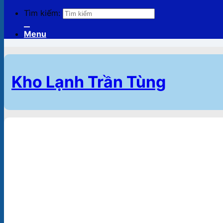
Tìm kiếm:
Menu
Kho Lạnh Trần Tùng