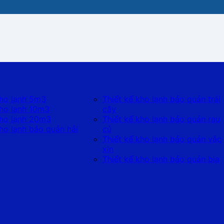
kho lạnh 5m3
Thiết kế kho lạnh bảo quản trái
kho lạnh 10m3
cây
kho lạnh 20m3
Thiết kế kho lạnh bảo quản rau
kho lạnh bảo quản hải
củ
Thiết kế kho lạnh bảo quản vắc
xin
Thiết kế kho lạnh bảo quản bia