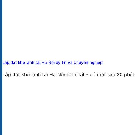
Lắp đặt kho lạnh tại Hà Nội uy tín và chuyên nghiệp
Lắp đặt kho lạnh tại Hà Nội tốt nhất - có mặt sau 30 phút