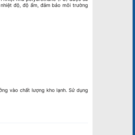
h nhiệt độ, độ ẩm, đảm bảo môi trường
tưởng vào chất lượng kho lạnh. Sử dụng