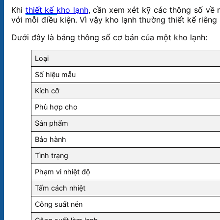
Khi
thiết kế kho lạnh
, cần xem xét kỹ các thông số về n
với mỗi điều kiện. Vì vậy kho lạnh thường thiết kế riê
Dưới đây là bảng thông số cơ bản của một kho lạnh:
Loại
Số hiệu mẫu
Kích cỡ
Phù hợp cho
Sản phẩm
Bảo hành
Tình trạng
Phạm vi nhiệt độ
Tấm cách nhiệt
Công suất nén