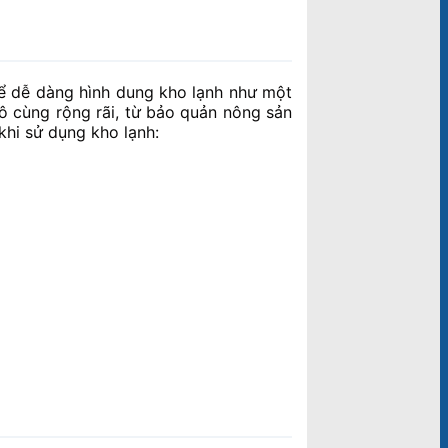
hể dễ dàng hình dung kho lạnh như một
vô cùng rộng rãi, từ bảo quản nông sản
khi sử dụng kho lạnh: