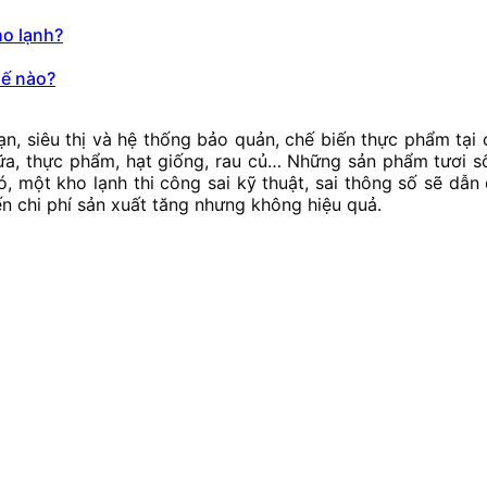
ho lạnh?
hế nào?
ạn, siêu thị và hệ thống bảo quản, chế biến thực phẩm tạ
 sữa, thực phẩm, hạt giống, rau củ… Những sản phẩm tươi
, một kho lạnh thi công sai kỹ thuật, sai thông số sẽ dẫn
 chi phí sản xuất tăng nhưng không hiệu quả.