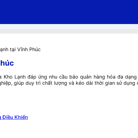
ạnh tại Vĩnh Phúc
Phúc
Gia Kho Lạnh đáp ứng nhu cầu bảo quản hàng hóa đa dạng
ệp, giúp duy trì chất lượng và kéo dài thời gian sử dụng
g Điều Khiển