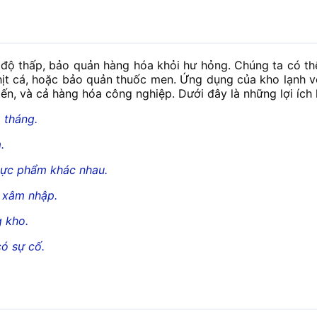
ệt độ thấp, bảo quản hàng hóa khỏi hư hỏng. Chúng ta có t
 thịt cá, hoặc bảo quản thuốc men. Ứng dụng của kho lạnh 
n, và cả hàng hóa công nghiệp. Dưới đây là những lợi ích 
 tháng.
.
thực phẩm khác nhau.
t xâm nhập.
 kho.
có sự cố.