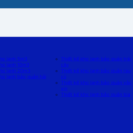
kho lạnh 5m3
Thiết kế kho lạnh bảo quản trái
kho lạnh 10m3
cây
kho lạnh 20m3
Thiết kế kho lạnh bảo quản rau
kho lạnh bảo quản hải
củ
Thiết kế kho lạnh bảo quản vắc
xin
Thiết kế kho lạnh bảo quản bia