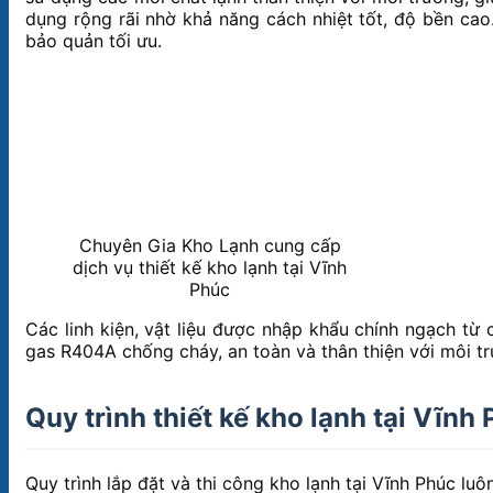
dụng rộng rãi nhờ khả năng cách nhiệt tốt, độ bền ca
bảo quản tối ưu.
Chuyên Gia Kho Lạnh cung cấp
dịch vụ thiết kế kho lạnh tại Vĩnh
Phúc
Các linh kiện, vật liệu được nhập khẩu chính ngạch từ
gas R404A chống cháy, an toàn và thân thiện với môi tr
Quy trình thiết kế kho lạnh tại Vĩnh
Quy trình lắp đặt và thi công kho lạnh tại Vĩnh Phúc l