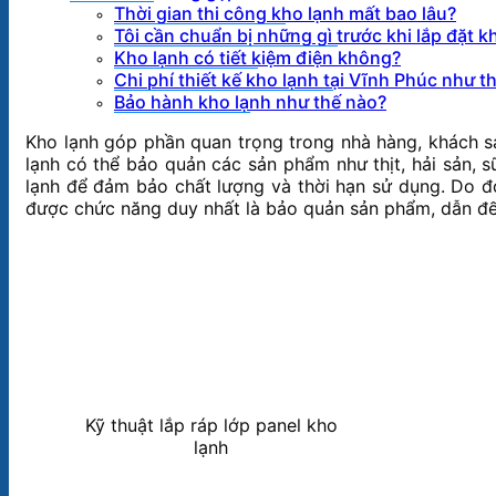
Thời gian thi công kho lạnh mất bao lâu?
Tôi cần chuẩn bị những gì trước khi lắp đặt k
Kho lạnh có tiết kiệm điện không?
Chi phí thiết kế kho lạnh tại Vĩnh Phúc như t
Bảo hành kho lạnh như thế nào?
Kho lạnh góp phần quan trọng trong nhà hàng, khách s
lạnh có thể bảo quản các sản phẩm như thịt, hải sản,
lạnh để đảm bảo chất lượng và thời hạn sử dụng. Do đó
được chức năng duy nhất là bảo quản sản phẩm, dẫn đến
Kỹ thuật lắp ráp lớp panel kho
lạnh