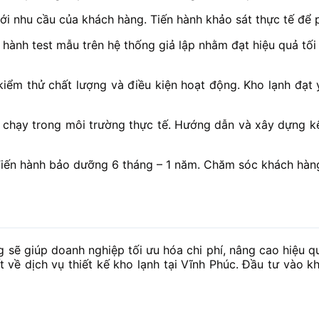
ới nhu cầu của khách hàng. Tiến hành khảo sát thực tế để p
n hành test mẫu trên hệ thống giả lập nhằm đạt hiệu quả tối
ểm thử chất lượng và điều kiện hoạt động. Kho lạnh đạt y
à chạy trong môi trường thực tế. Hướng dẫn và xây dựng 
Tiến hành bảo dưỡng 6 tháng – 1 năm. Chăm sóc khách hàng
ng sẽ giúp doanh nghiệp tối ưu hóa chi phí, nâng cao hiệu q
về dịch vụ thiết kế kho lạnh tại Vĩnh Phúc. Đầu tư vào kh