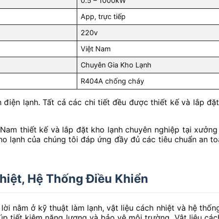
0.5 – 1000kW
App, trực tiếp
220v
Việt Nam
Chuyên Gia Kho Lạnh
R404A chống cháy
điện lạnh. Tất cả các chi tiết đều được thiết kế và lắp đ
t Nam thiết kế và lắp đặt kho lạnh chuyên nghiệp tại xưở
 kho lạnh của chúng tôi đáp ứng đầy đủ các tiêu chuẩn an t
hiệt, Hệ Thống Điều Khiển
ời nằm ở kỹ thuật làm lạnh, vật liệu cách nhiệt và hệ thống
iúp tiết kiệm năng lượng và bảo vệ môi trường. Vật liệu cá