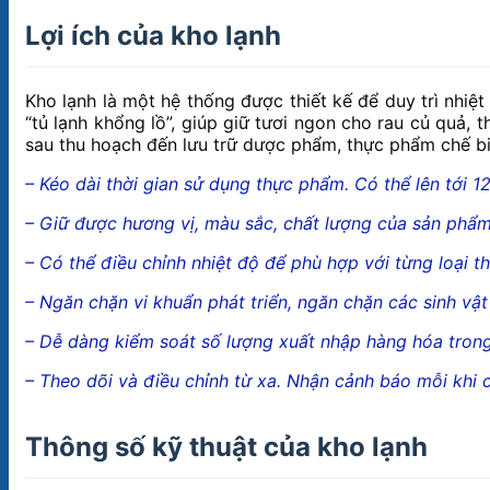
Lợi ích của kho lạnh
Kho lạnh là một hệ thống được thiết kế để duy trì nhi
“tủ lạnh khổng lồ”, giúp giữ tươi ngon cho rau củ quả,
sau thu hoạch đến lưu trữ dược phẩm, thực phẩm chế biế
– Kéo dài thời gian sử dụng thực phẩm. Có thể lên tới 12
– Giữ được hương vị, màu sắc, chất lượng của sản phẩm
– Có thể điều chỉnh nhiệt độ để phù hợp với từng loại 
– Ngăn chặn vi khuẩn phát triển, ngăn chặn các sinh vậ
– Dễ dàng kiểm soát số lượng xuất nhập hàng hóa trong
– Theo dõi và điều chỉnh từ xa. Nhận cảnh báo mỗi khi 
Thông số kỹ thuật của kho lạnh