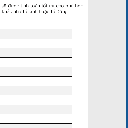
y sẽ được tính toán tối ưu cho phù hợp
m khác như tủ lạnh hoặc tủ đông.