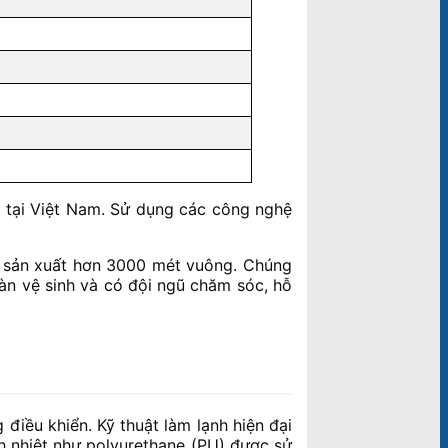
ặt tại Việt Nam. Sử dụng các công nghệ
ng sản xuất hơn 3000 mét vuông. Chúng
oàn vệ sinh và có đội ngũ chăm sóc, hỗ
 điều khiển. Kỹ thuật làm lạnh hiện đại
ch nhiệt như polyurethane (PU) được sử