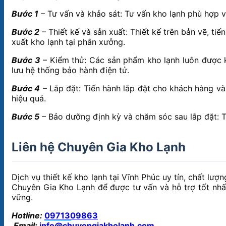
Bước 1
– Tư vấn và khảo sát: Tư vấn kho lạnh phù hợp v
Bước 2
– Thiết kế và sản xuất: Thiết kế trên bản vẽ, tiế
xuất kho lạnh tại phân xưởng.
Bước 3
– Kiểm thử: Các sản phẩm kho lạnh luôn được ki
lưu hệ thống bảo hành điện tử.
Bước 4
– Lắp đặt: Tiến hành lắp đặt cho khách hàng v
hiệu quả.
Bước 5
– Bảo dưỡng định kỳ và chăm sóc sau lắp đặt: 
Liên hệ Chuyên Gia Kho Lạnh
Dịch vụ thiết kế kho lạnh tại Vĩnh Phúc uy tín, chất lượ
Chuyên Gia Kho Lạnh để được tư vấn và hỗ trợ tốt nhất 
vững.
Hotline:
0971309863
Email:
info@chuyengiakholanh.com