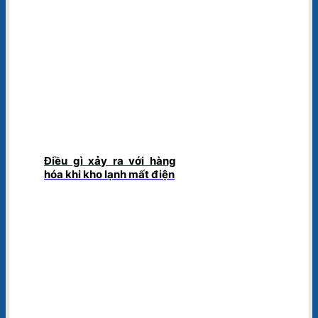
Điều gì xảy ra với hàng
hóa khi kho lạnh mất điện