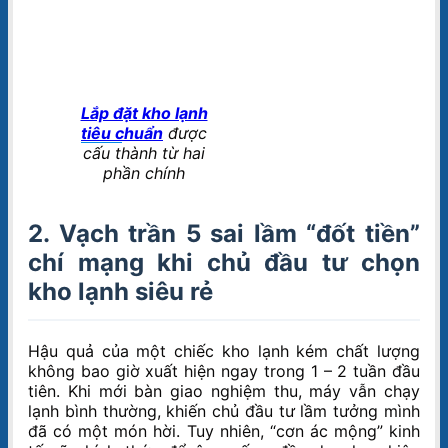
Lắp đặt kho lạnh
tiêu chuẩn
được
cấu thành từ hai
phần chính
2. Vạch trần 5 sai lầm “đốt tiền”
chí mạng khi chủ đầu tư chọn
kho lạnh siêu rẻ
Hậu quả của một chiếc kho lạnh kém chất lượng
không bao giờ xuất hiện ngay trong 1 – 2 tuần đầu
tiên. Khi mới bàn giao nghiệm thu, máy vẫn chạy
lạnh bình thường, khiến chủ đầu tư lầm tưởng mình
đã có một món hời. Tuy nhiên, “cơn ác mộng” kinh