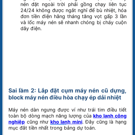
nén đặt ngoài trời phải gồng chạy liên tục
24/24 không được ngắt nghỉ để bù nhiệt, hóa
đơn tiền điện hằng tháng tăng vọt gấp 3 lần
và lốc máy nén sẽ nhanh chóng bị cháy cuộn
dây điện.
Sai lầm 2: Lắp đặt cụm máy nén cũ dựng,
block máy nén điều hòa chạy ép dải nhiệt
Máy nén dàn ngưng được ví như trái tim điều tiết
toàn bộ dòng mạch năng lượng của
kho lạnh công
nghiệp
cũng như
kho lạnh mini
. Đây cũng là hạng
mục đắt tiền nhất trong bảng dự toán.