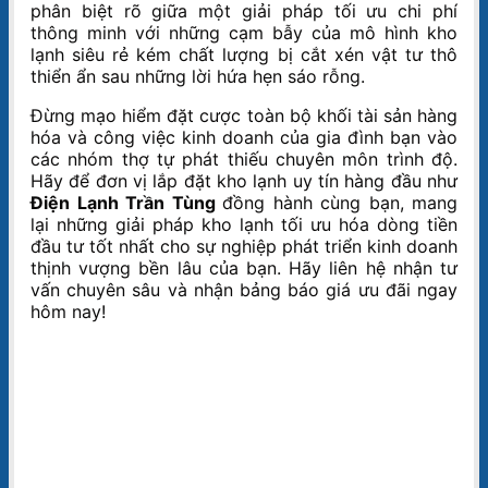
phân biệt rõ giữa một giải pháp tối ưu chi phí
thông minh với những cạm bẫy của mô hình kho
lạnh siêu rẻ kém chất lượng bị cắt xén vật tư thô
thiển ẩn sau những lời hứa hẹn sáo rỗng.
Đừng mạo hiểm đặt cược toàn bộ khối tài sản hàng
hóa và công việc kinh doanh của gia đình bạn vào
các nhóm thợ tự phát thiếu chuyên môn trình độ.
Hãy để đơn vị lắp đặt kho lạnh uy tín hàng đầu như
Điện Lạnh Trần Tùng
đồng hành cùng bạn, mang
lại những giải pháp kho lạnh tối ưu hóa dòng tiền
đầu tư tốt nhất cho sự nghiệp phát triển kinh doanh
thịnh vượng bền lâu của bạn. Hãy liên hệ nhận tư
vấn chuyên sâu và nhận bảng báo giá ưu đãi ngay
hôm nay!