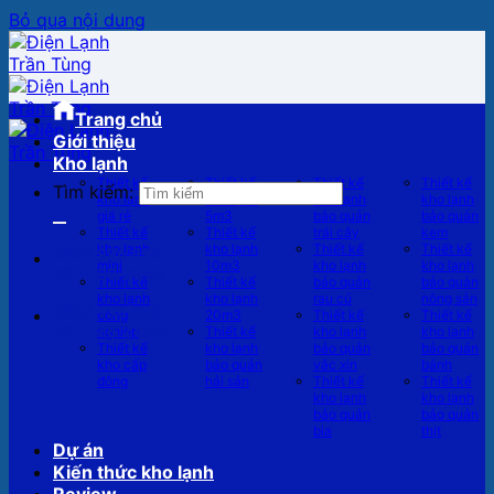
Bỏ qua nội dung
Trang chủ
Giới thiệu
Kho lạnh
Thiết kế
Thiết kế
Thiết kế
Thiết kế
Tìm kiếm:
kho lạnh
kho lạnh
kho lạnh
kho lạnh
giá rẻ
5m3
bảo quản
bảo quản
Thiết kế
Thiết kế
trái cây
kem
kho lạnh
kho lạnh
Thiết kế
Thiết kế
0862.996.893
mini
10m3
kho lạnh
kho lạnh
0911.88.21.88
Thiết kế
Thiết kế
bảo quản
bảo quản
kho lạnh
kho lạnh
rau củ
nông sản
0862.996.893
công
20m3
Thiết kế
Thiết kế
0911.88.21.88
nghiệp
Thiết kế
kho lạnh
kho lạnh
Thiết kế
kho lạnh
bảo quản
bảo quản
kho cấp
bảo quản
vắc xin
bánh
đông
hải sản
Thiết kế
Thiết kế
kho lạnh
kho lạnh
bảo quản
bảo quản
bia
thịt
Dự án
Kiến thức kho lạnh