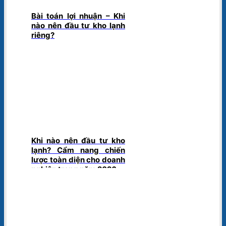
Bài toán lợi nhuận – Khi
nào nên đầu tư kho lạnh
riêng?
Khi nào nên đầu tư kho
lạnh? Cẩm nang chiến
lược toàn diện cho doanh
nghiệp trong năm 2026