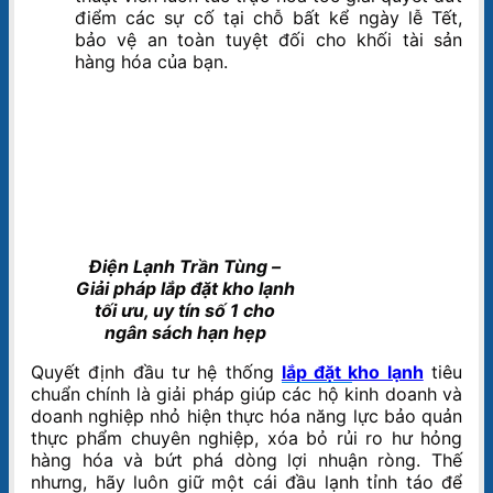
điểm các sự cố tại chỗ bất kể ngày lễ Tết,
bảo vệ an toàn tuyệt đối cho khối tài sản
hàng hóa của bạn.
Điện Lạnh Trần Tùng –
Giải pháp lắp đặt kho lạnh
tối ưu, uy tín số 1 cho
ngân sách hạn hẹp
Quyết định đầu tư hệ thống
lắp đặt kho lạnh
tiêu
chuẩn chính là giải pháp giúp các hộ kinh doanh và
doanh nghiệp nhỏ hiện thực hóa năng lực bảo quản
thực phẩm chuyên nghiệp, xóa bỏ rủi ro hư hỏng
hàng hóa và bứt phá dòng lợi nhuận ròng. Thế
nhưng, hãy luôn giữ một cái đầu lạnh tỉnh táo để